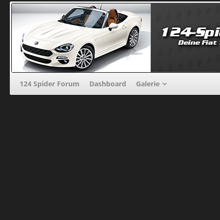
124 Spider Forum
Dashboard
Galerie