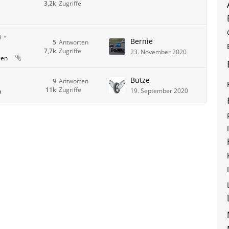
3,2k
Zugriffe
 -
Bernie
5
Antworten
7,7k
Zugriffe
23. November 2020
gen
Butze
9
Antworten
11k
Zugriffe
19. September 2020
n