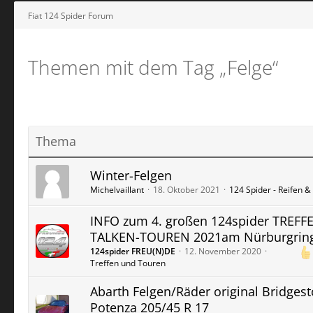
Fiat 124 Spider Forum
Themen mit dem Tag „Felge“
Thema
Winter-Felgen
Michelvaillant
18. Oktober 2021
124 Spider - Reifen &
INFO zum 4. großen 124spider TREFF
TALKEN-TOUREN 2021am Nürburgrin
124spider FREU(N)DE
12. November 2020
Treffen und Touren
Abarth Felgen/Räder original Bridges
Potenza 205/45 R 17