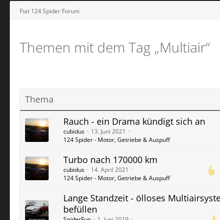
Fiat 124 Spider Forum
Themen mit dem Tag „Multiair“
Thema
Rauch - ein Drama kündigt sich an
cubidus
13. Juni 2021
124 Spider - Motor, Getriebe & Auspuff
Turbo nach 170000 km
cubidus
14. April 2021
124 Spider - Motor, Getriebe & Auspuff
Lange Standzeit - ölloses Multiairsys
befüllen
SpiderFun
1. Juni 2019