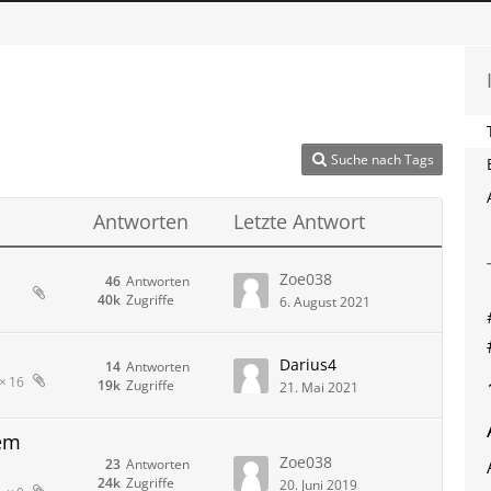
Suche nach Tags
Antworten
Letzte Antwort
Zoe038
46
Antworten
40k
Zugriffe
6. August 2021
Darius4
14
Antworten
16
19k
Zugriffe
21. Mai 2021
tem
Zoe038
23
Antworten
24k
Zugriffe
20. Juni 2019