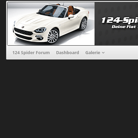
124 Spider Forum
Dashboard
Galerie