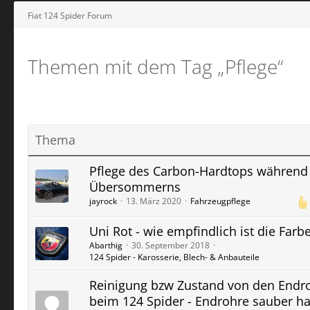
Fiat 124 Spider Forum
Themen mit dem Tag „Pflege“
Thema
Pflege des Carbon-Hardtops während
Übersommerns
jayrock
13. März 2020
Fahrzeugpflege
Uni Rot - wie empfindlich ist die Farb
Abarthig
30. September 2018
124 Spider - Karosserie, Blech- & Anbauteile
Reinigung bzw Zustand von den Endr
beim 124 Spider - Endrohre sauber ha