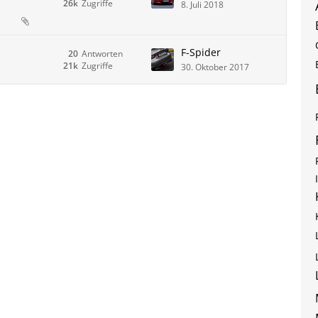
26k
Zugriffe
8. Juli 2018
F-Spider
20
Antworten
21k
Zugriffe
30. Oktober 2017