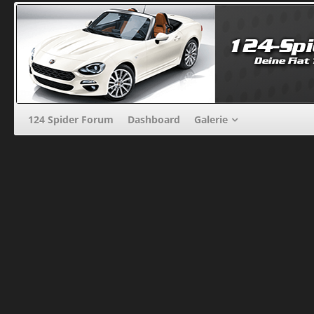
124 Spider Forum
Dashboard
Galerie