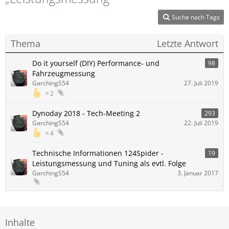
Suche nach Tags
Thema
Letzte Antwort
Do it yourself (DIY) Performance- und
98
Fahrzeugmessung
GarchingS54
27. Juli 2019
2
Dynoday 2018 - Tech-Meeting 2
293
GarchingS54
22. Juli 2019
4
Technische Informationen 124Spider -
19
Leistungsmessung und Tuning als evtl. Folge
GarchingS54
3. Januar 2017
Inhalte