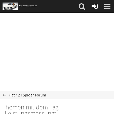
Fiat 124 Spider Forum
Themen mit dem Tag
„Leistungsmessung“