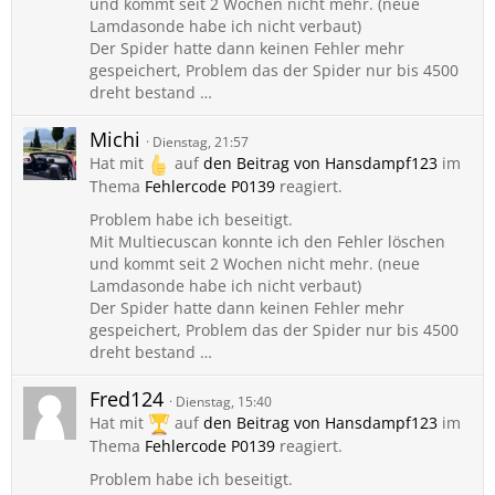
und kommt seit 2 Wochen nicht mehr. (neue
Lamdasonde habe ich nicht verbaut)
Der Spider hatte dann keinen Fehler mehr
gespeichert, Problem das der Spider nur bis 4500
dreht bestand …
Michi
Dienstag, 21:57
Hat mit
auf
den Beitrag von
Hansdampf123
im
Thema
Fehlercode P0139
reagiert.
Problem habe ich beseitigt.
Mit Multiecuscan konnte ich den Fehler löschen
und kommt seit 2 Wochen nicht mehr. (neue
Lamdasonde habe ich nicht verbaut)
Der Spider hatte dann keinen Fehler mehr
gespeichert, Problem das der Spider nur bis 4500
dreht bestand …
Fred124
Dienstag, 15:40
Hat mit
auf
den Beitrag von
Hansdampf123
im
Thema
Fehlercode P0139
reagiert.
Problem habe ich beseitigt.