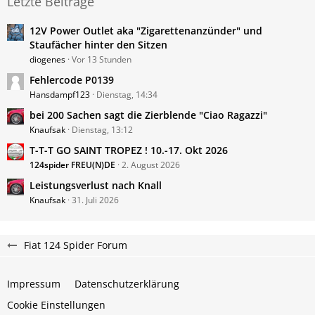
Letzte Beiträge
12V Power Outlet aka "Zigarettenanzünder" und
Staufächer hinter den Sitzen
diogenes
Vor 13 Stunden
Fehlercode P0139
Hansdampf123
Dienstag, 14:34
bei 200 Sachen sagt die Zierblende "Ciao Ragazzi"
Knaufsak
Dienstag, 13:12
T-T-T GO SAINT TROPEZ ! 10.-17. Okt 2026
124spider FREU(N)DE
2. August 2026
Leistungsverlust nach Knall
Knaufsak
31. Juli 2026
Fiat 124 Spider Forum
Impressum
Datenschutzerklärung
Cookie Einstellungen