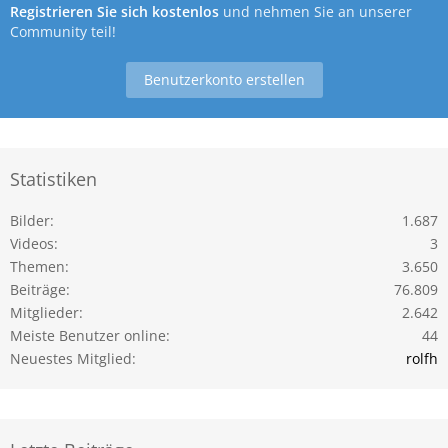
Registrieren Sie sich kostenlos
und nehmen Sie an unserer
Community teil!
Benutzerkonto erstellen
Statistiken
Bilder
1.687
Videos
3
Themen
3.650
Beiträge
76.809
Mitglieder
2.642
Meiste Benutzer online
44
Neuestes Mitglied
rolfh