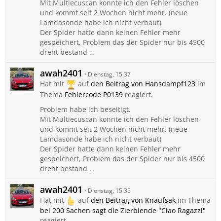
Mit Multiecuscan konnte ich den Fehler löschen
und kommt seit 2 Wochen nicht mehr. (neue
Lamdasonde habe ich nicht verbaut)
Der Spider hatte dann keinen Fehler mehr
gespeichert, Problem das der Spider nur bis 4500
dreht bestand …
awah2401
Dienstag, 15:37
Hat mit
auf
den Beitrag von
Hansdampf123
im
Thema
Fehlercode P0139
reagiert.
Problem habe ich beseitigt.
Mit Multiecuscan konnte ich den Fehler löschen
und kommt seit 2 Wochen nicht mehr. (neue
Lamdasonde habe ich nicht verbaut)
Der Spider hatte dann keinen Fehler mehr
gespeichert, Problem das der Spider nur bis 4500
dreht bestand …
awah2401
Dienstag, 15:35
Hat mit
auf
den Beitrag von
Knaufsak
im Thema
bei 200 Sachen sagt die Zierblende "Ciao Ragazzi"
reagiert.