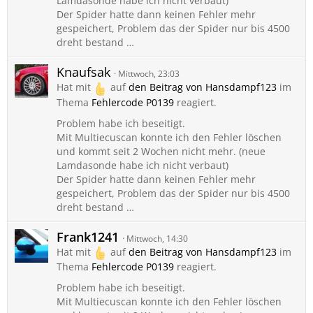
Lamdasonde habe ich nicht verbaut)
Der Spider hatte dann keinen Fehler mehr
gespeichert, Problem das der Spider nur bis 4500
dreht bestand …
Knaufsak
Mittwoch, 23:03
Hat mit
auf
den Beitrag von
Hansdampf123
im
Thema
Fehlercode P0139
reagiert.
Problem habe ich beseitigt.
Mit Multiecuscan konnte ich den Fehler löschen
und kommt seit 2 Wochen nicht mehr. (neue
Lamdasonde habe ich nicht verbaut)
Der Spider hatte dann keinen Fehler mehr
gespeichert, Problem das der Spider nur bis 4500
dreht bestand …
Frank1241
Mittwoch, 14:30
Hat mit
auf
den Beitrag von
Hansdampf123
im
Thema
Fehlercode P0139
reagiert.
Problem habe ich beseitigt.
Mit Multiecuscan konnte ich den Fehler löschen