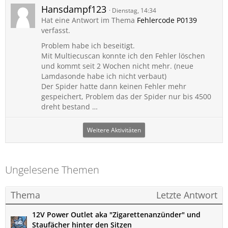
Hansdampf123
Dienstag, 14:34
Hat eine Antwort im Thema
Fehlercode P0139
verfasst.
Problem habe ich beseitigt.
Mit Multiecuscan konnte ich den Fehler löschen
und kommt seit 2 Wochen nicht mehr. (neue
Lamdasonde habe ich nicht verbaut)
Der Spider hatte dann keinen Fehler mehr
gespeichert, Problem das der Spider nur bis 4500
dreht bestand …
Weitere Aktivitäten
Ungelesene Themen
Thema
Letzte Antwort
12V Power Outlet aka "Zigarettenanzünder" und
Staufächer hinter den Sitzen