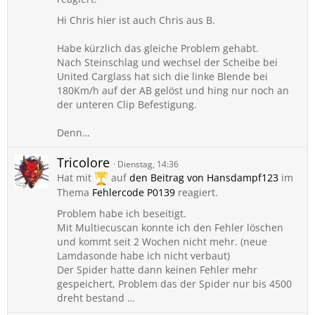
Hi Chris hier ist auch Chris aus B.
Habe kürzlich das gleiche Problem gehabt.
Nach Steinschlag und wechsel der Scheibe bei
United Carglass hat sich die linke Blende bei
180Km/h auf der AB gelöst und hing nur noch an
der unteren Clip Befestigung.
Denn…
Tricolore
Dienstag, 14:36
Hat mit
auf
den Beitrag von
Hansdampf123
im
Thema
Fehlercode P0139
reagiert.
Problem habe ich beseitigt.
Mit Multiecuscan konnte ich den Fehler löschen
und kommt seit 2 Wochen nicht mehr. (neue
Lamdasonde habe ich nicht verbaut)
Der Spider hatte dann keinen Fehler mehr
gespeichert, Problem das der Spider nur bis 4500
dreht bestand …