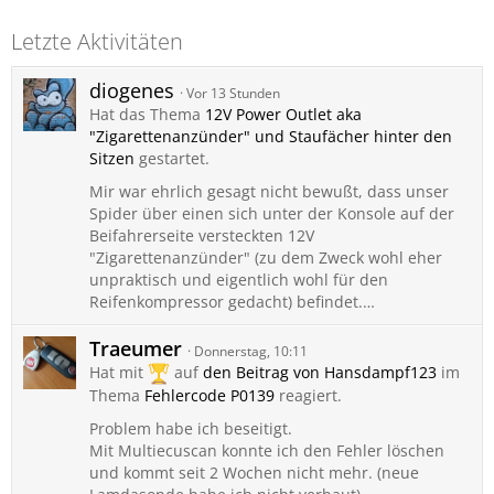
Letzte Aktivitäten
diogenes
Vor 13 Stunden
Hat das Thema
12V Power Outlet aka
"Zigarettenanzünder" und Staufächer hinter den
Sitzen
gestartet.
Mir war ehrlich gesagt nicht bewußt, dass unser
Spider über einen sich unter der Konsole auf der
Beifahrerseite versteckten 12V
"Zigarettenanzünder" (zu dem Zweck wohl eher
unpraktisch und eigentlich wohl für den
Reifenkompressor gedacht) befindet.…
Traeumer
Donnerstag, 10:11
Hat mit
auf
den Beitrag von
Hansdampf123
im
Thema
Fehlercode P0139
reagiert.
Problem habe ich beseitigt.
Mit Multiecuscan konnte ich den Fehler löschen
und kommt seit 2 Wochen nicht mehr. (neue