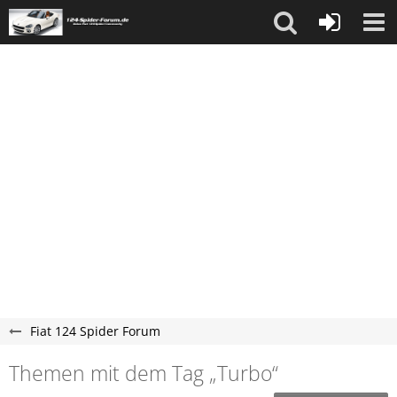
Fiat 124 Spider Forum
Themen mit dem Tag „Turbo“