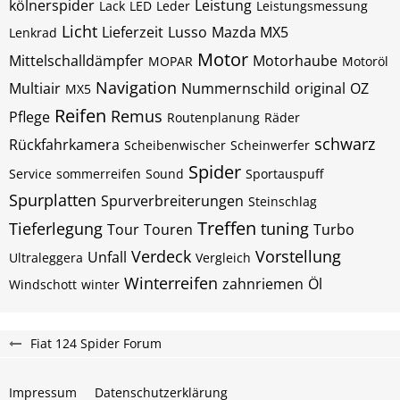
kölnerspider
Leistung
Lack
LED
Leder
Leistungsmessung
Licht
Lieferzeit
Lusso
Mazda MX5
Lenkrad
Motor
Mittelschalldämpfer
Motorhaube
MOPAR
Motoröl
Navigation
Multiair
Nummernschild
original
OZ
MX5
Reifen
Remus
Pflege
Routenplanung
Räder
schwarz
Rückfahrkamera
Scheibenwischer
Scheinwerfer
Spider
Service
sommerreifen
Sound
Sportauspuff
Spurplatten
Spurverbreiterungen
Steinschlag
Treffen
Tieferlegung
tuning
Tour
Touren
Turbo
Verdeck
Vorstellung
Unfall
Ultraleggera
Vergleich
Winterreifen
zahnriemen
Öl
Windschott
winter
Fiat 124 Spider Forum
Impressum
Datenschutzerklärung