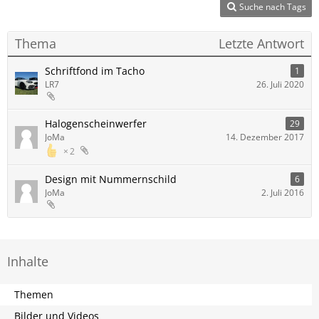
Suche nach Tags
Thema
Letzte Antwort
Schriftfond im Tacho
1
LR7
26. Juli 2020
Halogenscheinwerfer
29
JoMa
14. Dezember 2017
2
Design mit Nummernschild
6
JoMa
2. Juli 2016
Inhalte
Themen
Bilder und Videos