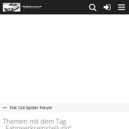
Fiat 124 Spider Forum
Themen mit dem Tag
„Fahrwerkseinstellung“