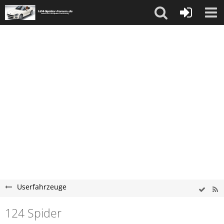
Userfahrzeuge
124 Spider