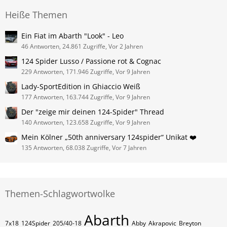
Heiße Themen
Ein Fiat im Abarth "Look" - Leo
46 Antworten, 24.861 Zugriffe, Vor 2 Jahren
124 Spider Lusso / Passione rot & Cognac
229 Antworten, 171.946 Zugriffe, Vor 9 Jahren
Lady-SportEdition in Ghiaccio Weiß
177 Antworten, 163.744 Zugriffe, Vor 9 Jahren
Der "zeige mir deinen 124-Spider" Thread
140 Antworten, 123.658 Zugriffe, Vor 9 Jahren
Mein Kölner „50th anniversary 124spider“ Unikat ❤️
135 Antworten, 68.038 Zugriffe, Vor 7 Jahren
Themen-Schlagwortwolke
Abarth
7x18
124Spider
205/40-18
Abby
Akrapovic
Breyton