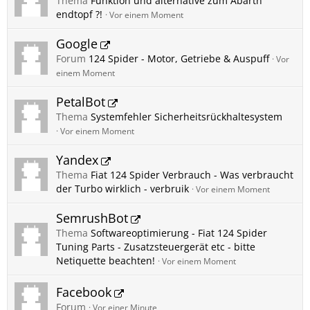
Thema
Funktion und alternative zum Abarth
endtopf ?!
Vor einem Moment
Google
Forum
124 Spider - Motor, Getriebe & Auspuff
Vor
einem Moment
PetalBot
Thema
Systemfehler Sicherheitsrückhaltesystem
Vor einem Moment
Yandex
Thema
Fiat 124 Spider Verbrauch - Was verbraucht
der Turbo wirklich - verbruik
Vor einem Moment
SemrushBot
Thema
Softwareoptimierung - Fiat 124 Spider
Tuning Parts - Zusatzsteuergerät etc - bitte
Netiquette beachten!
Vor einem Moment
Facebook
Forum
Vor einer Minute