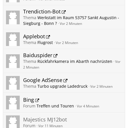
Trendiction-Bot
Thema
Werkstatt im Raum 53757 Sankt Augustin -
Siegburg - Bonn ?
Vor 2 Minuten
Applebot
Thema
Flugrost
Vor 2 Minuten
Baiduspider
Thema
Rückfahrkamera im Abarth nachrüsten
Vor
2 Minuten
Google AdSense
Thema
Turbo upgrade Ladedruck
Vor 2 Minuten
Bing
Forum
Treffen und Touren
Vor 4 Minuten
Majestics MJ12bot
Forum
Vor 11 Minuten