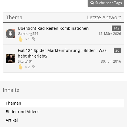
Suche nach Tags
Thema
Letzte Antwort
Übersicht Rad-Reifen Kombinationen
142
GarchingS54
15. März 2026
1
Fiat 124 Spider Markteinführung - Bilder - Was
20
habt Ihr erlebt?
Skullz101
30. Juni 2016
2
Inhalte
Themen
Bilder und Videos
Artikel