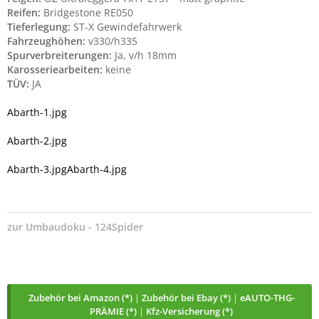
Reifen:
Bridgestone RE050
Tieferlegung:
ST-X Gewindefahrwerk
Fahrzeughöhen:
v330/h335
Spurverbreiterungen:
Ja, v/h 18mm
Karosseriearbeiten:
keine
TÜV:
JA
Abarth-1.jpg
Abarth-2.jpg
Abarth-3.jpg
Abarth-4.jpg
zur
Umbaudoku - 124Spider
Zubehör bei Amazon (*)
|
Zubehör bei Ebay (*)
|
eAUTO-THG-
PRÄMIE (*)
|
Kfz-Versicherung (*)