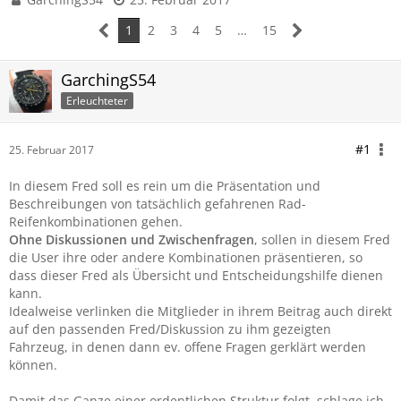
1
2
3
4
5
…
15
GarchingS54
Erleuchteter
#1
25. Februar 2017
In diesem Fred soll es rein um die Präsentation und
Beschreibungen von tatsächlich gefahrenen Rad-
Reifenkombinationen gehen.
Ohne Diskussionen und Zwischenfragen
, sollen in diesem Fred
die User ihre oder andere Kombinationen präsentieren, so
dass dieser Fred als Übersicht und Entscheidungshilfe dienen
kann.
Idealweise verlinken die Mitglieder in ihrem Beitrag auch direkt
auf den passenden Fred/Diskussion zu ihm gezeigten
Fahrzeug, in denen dann ev. offene Fragen gerklärt werden
können.
Damit das Ganze einer ordentlichen Struktur folgt, schlage ich