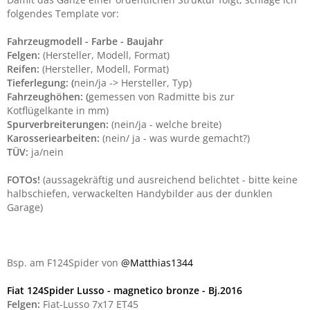
folgendes Template vor:
Fahrzeugmodell - Farbe - Baujahr
Felgen:
(Hersteller, Modell, Format)
Reifen:
(Hersteller, Modell, Format)
Tieferlegung: (
nein/ja -> Hersteller, Typ)
Fahrzeughöhen: (
gemessen von Radmitte bis zur
Kotflügelkante in mm)
Spurverbreiterungen:
(nein/ja - welche breite)
Karosseriearbeiten:
(nein/ ja - was wurde gemacht?)
TÜV:
ja/nein
FOTOs!
(aussagekräftig und ausreichend belichtet - bitte keine
halbschiefen, verwackelten Handybilder aus der dunklen
Garage)
Bsp. am F124Spider von
@Matthias1344
Fiat 124Spider Lusso - magnetico bronze - Bj.2016
Felgen:
Fiat-Lusso 7x17 ET45