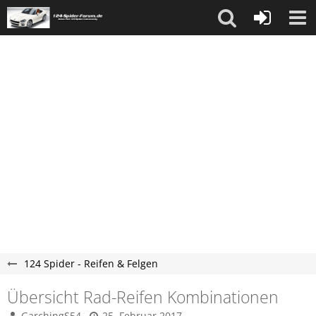
124 Spider - Reifen & Felgen
Übersicht Rad-Reifen Kombinationen
GarchingS54
25. Februar 2017