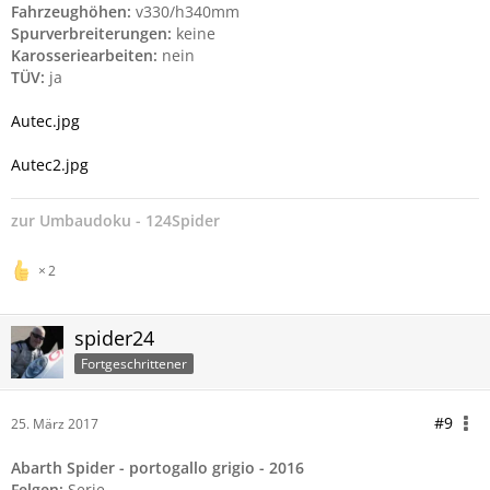
Fahrzeughöhen:
v330/h340mm
Spurverbreiterungen:
keine
Karosseriearbeiten:
nein
TÜV:
ja
Autec.jpg
Autec2.jpg
zur
Umbaudoku - 124Spider
2
spider24
Fortgeschrittener
#9
25. März 2017
Abarth Spider - portogallo grigio - 2016
Felgen:
Serie