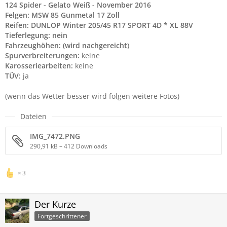
124 Spider - Gelato Weiß - November 2016
Felgen: MSW 85 Gunmetal 17 Zoll
Reifen: DUNLOP Winter 205/45 R17 SPORT 4D * XL 88V
Tieferlegung: nein
Fahrzeughöhen: (wird nachgereicht
)
Spurverbreiterungen:
keine
Karosseriearbeiten:
keine
TÜV:
ja
(wenn das Wetter besser wird folgen weitere Fotos)
Dateien
IMG_7472.PNG
290,91 kB – 412 Downloads
3
Der Kurze
Fortgeschrittener