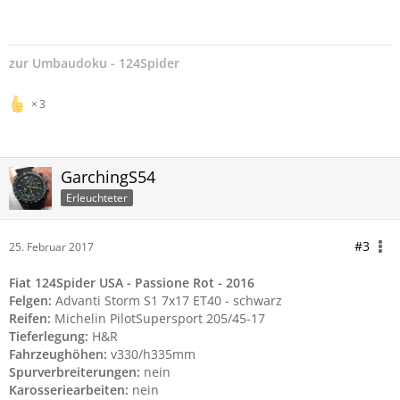
zur
Umbaudoku - 124Spider
3
GarchingS54
Erleuchteter
#3
25. Februar 2017
Fiat 124Spider USA - Passione Rot - 2016
Felgen:
Advanti Storm S1 7x17 ET40 - schwarz
Reifen:
Michelin PilotSupersport 205/45-17
Tieferlegung:
H&R
Fahrzeughöhen:
v330/h335mm
Spurverbreiterungen:
nein
Karosseriearbeiten:
nein