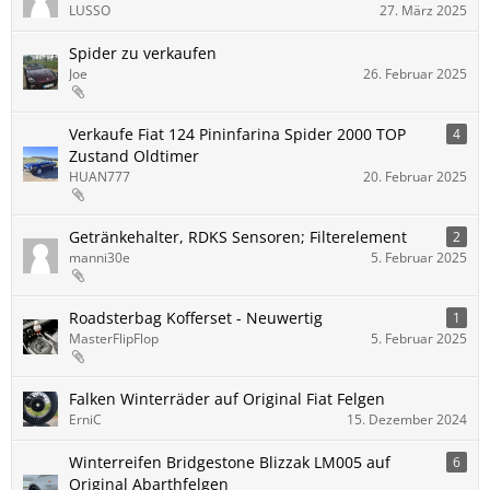
LUSSO
27. März 2025
Spider zu verkaufen
Joe
26. Februar 2025
Verkaufe Fiat 124 Pininfarina Spider 2000 TOP
4
Zustand Oldtimer
HUAN777
20. Februar 2025
Getränkehalter, RDKS Sensoren; Filterelement
2
manni30e
5. Februar 2025
Roadsterbag Kofferset - Neuwertig
1
MasterFlipFlop
5. Februar 2025
Falken Winterräder auf Original Fiat Felgen
ErniC
15. Dezember 2024
Winterreifen Bridgestone Blizzak LM005 auf
6
Original Abarthfelgen