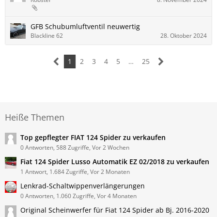
GFB Schubumluftventil neuwertig
Blackline 62
28. Oktober 2024
1
2
3
4
5
…
25
Heiße Themen
Top gepflegter FIAT 124 Spider zu verkaufen
0 Antworten, 588 Zugriffe, Vor 2 Wochen
Fiat 124 Spider Lusso Automatik EZ 02/2018 zu verkaufen
1 Antwort, 1.684 Zugriffe, Vor 2 Monaten
Lenkrad-Schaltwippenverlängerungen
0 Antworten, 1.060 Zugriffe, Vor 4 Monaten
Original Scheinwerfer für Fiat 124 Spider ab Bj. 2016-2020