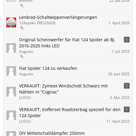
ahirschi
22. Juli 2026
Lenkrad-Schaltwippenverlängerungen
124spider FREU(N)DE
1. April 2026
Original Scheinwerfer für Fiat 124 Spider ab Bj.
1
2016-2020 links LED
Augusto
7. Juli 2025
Fiat Spider 124 zu verkaufen
Augusto
20. Juni 2025
VERKAUFT: Zymexx Windschott Schwarz mit
1
Nähten in “Cognac”
LUSSO
3. Mai 2025
VERKAUFT: Kofferset Roadsterbag speziell für den
1
124 Spider
LUSSO
11. April 2025
DIY Mittelschalldämpfer 250mm