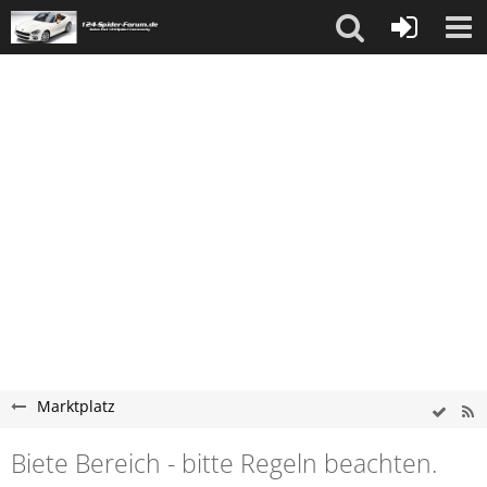
Marktplatz
Biete Bereich - bitte Regeln beachten.