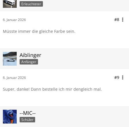
Erleuchteter
#8
6. Januar 2026
Müsste immer die gleiche Farbe sein.
Aiblinger
Anfänger
#9
6. Januar 2026
Super, danke! Dann bestelle ich mir dengleich mal.
--MIC--
Schüler