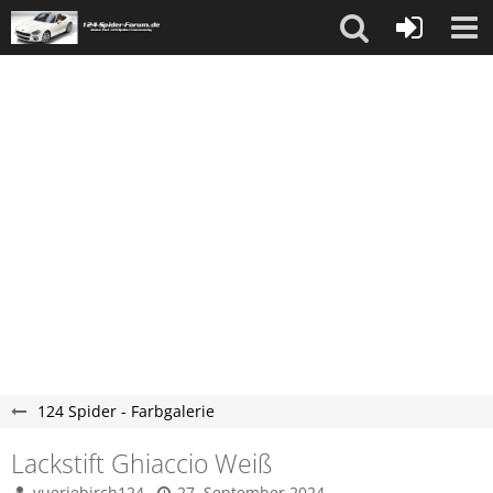
124 Spider - Farbgalerie
Lackstift Ghiaccio Weiß
vuerjebirch124
27. September 2024