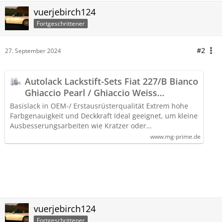
vuerjebirch124
Fortgeschrittener
#2
27. September 2024
Autolack Lackstift-Sets Fiat 227/B Bianco
Ghiaccio Pearl / Ghiaccio Weiss
Perleffekt 50ml
Basislack in OEM-/ Erstausrüsterqualität Extrem hohe
Farbgenauigkeit und Deckkraft Ideal geeignet, um kleine
Ausbesserungsarbeiten wie Kratzer oder…
www.mg-prime.de
vuerjebirch124
Fortgeschrittener