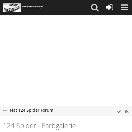
Fiat 124 Spider Forum
124 Spider - Farbgalerie