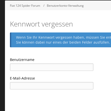
Fiat 124 Spider Forum
Benutzerkonto-Verwaltung
Kennwort vergessen
Wenn Sie Ihr Kennwort vergessen haben, müssen Sie entw
Sie können dabei nur eines der beiden Felder ausfüllen.
Benutzername
E-Mail-Adresse