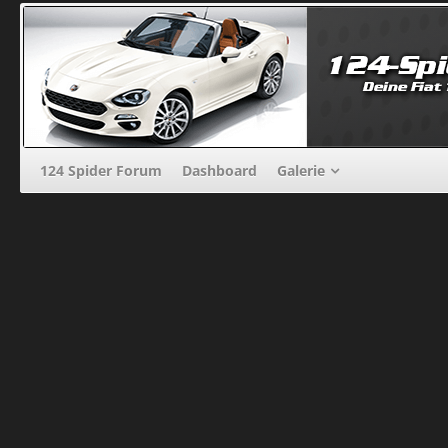
124 Spider Forum
Dashboard
Galerie