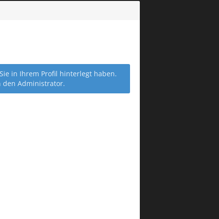
 in Ihrem Profil hinterlegt haben.
n den Administrator.