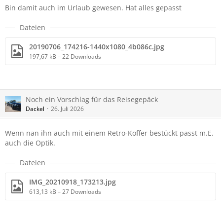
Bin damit auch im Urlaub gewesen. Hat alles gepasst
Dateien
20190706_174216-1440x1080_4b086c.jpg
197,67 kB – 22 Downloads
Noch ein Vorschlag für das Reisegepäck
Dackel
26. Juli 2026
Wenn nan ihn auch mit einem Retro-Koffer bestückt passt m.E.
auch die Optik.
Dateien
IMG_20210918_173213.jpg
613,13 kB – 27 Downloads