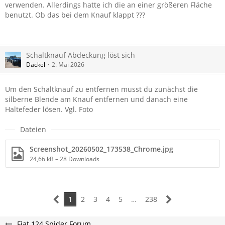
verwenden. Allerdings hatte ich die an einer größeren Fläche
benutzt. Ob das bei dem Knauf klappt ???
Schaltknauf Abdeckung löst sich
Dackel
2. Mai 2026
Um den Schaltknauf zu entfernen musst du zunächst die
silberne Blende am Knauf entfernen und danach eine
Haltefeder lösen. Vgl. Foto
Dateien
Screenshot_20260502_173538_Chrome.jpg
24,66 kB – 28 Downloads
1
2
3
4
5
…
238
Fiat 124 Spider Forum