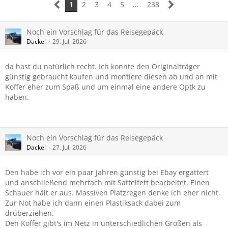
1
2
3
4
5
…
238
Noch ein Vorschlag für das Reisegepäck
Dackel
29. Juli 2026
da hast du natürlich recht. Ich konnte den Originalträger
günstig gebraucht kaufen und montiere diesen ab und an mit
Koffer eher zum Spaß und um einmal eine andere Optk zu
haben.
Noch ein Vorschlag für das Reisegepäck
Dackel
27. Juli 2026
Den habe ich vor ein paar Jahren günstig bei Ebay ergattert
und anschließend mehrfach mit Sattelfett bearbeitet. Einen
Schauer hält er aus. Massiven Platzregen denke ich eher nicht.
Zur Not habe ich dann einen Plastiksack dabei zum
drüberziehen.
Den Koffer gibt's im Netz in unterschiedlichen Größen als