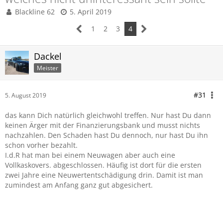
Blackline 62
5. April 2019
1
2
3
4
Dackel
Meister
#31
5. August 2019
das kann Dich natürlich gleichwohl treffen. Nur hast Du dann
keinen Ärger mit der Finanzierungsbank und musst nichts
nachzahlen. Den Schaden hast Du dennoch, nur hast Du ihn
schon vorher bezahlt.
I.d.R hat man bei einem Neuwagen aber auch eine
Vollkaskovers. abgeschlossen. Häufig ist dort für die ersten
zwei Jahre eine Neuwertentschädigung drin. Damit ist man
zumindest am Anfang ganz gut abgesichert.