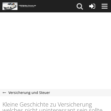
Versicherung und Steuer
Kleine Geschichte zu Versicherung
welches nicht uninteressant sein sollte