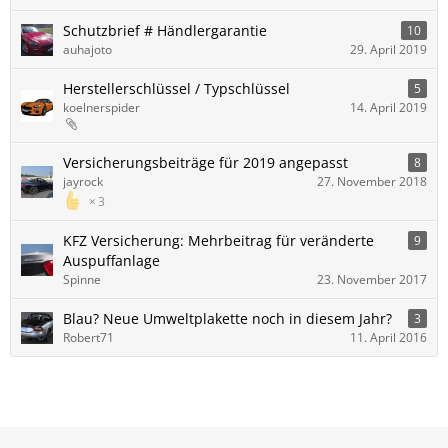
Schutzbrief # Händlergarantie
10
auhajoto
29. April 2019
Herstellerschlüssel / Typschlüssel
5
koelnerspider
14. April 2019
Versicherungsbeiträge für 2019 angepasst
8
jayrock
27. November 2018
3
KFZ Versicherung: Mehrbeitrag für veränderte
9
Auspuffanlage
Spinne
23. November 2017
Blau? Neue Umweltplakette noch in diesem Jahr?
3
Robert71
11. April 2016