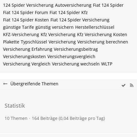
124 Spider Versicherung
Autoversicherung
Fiat 124 Spider
Fiat 124 Spider Forum
Fiat 124 Spider Kfz
Fiat 124 Spider Kosten
Fiat 124 Spider Versicherung
günstige Tarife
günstig versichern
Herstellerschlüssel
KFZ-Versicherung
Kfz Versicherung
Kfz Versicherung Kosten
Plakette
Typschlüssel
Versicherung
Versicherung berechnen
Versicherung Erfahrung
Versicherungsbeitrag
Versicherungskosten
Versicherungsvergleich
Versicherung Vergleich
Versicherung wechseln
WLTP
Übergreifende Themen
Statistik
10 Themen
164 Beiträge (0,04 Beiträge pro Tag)