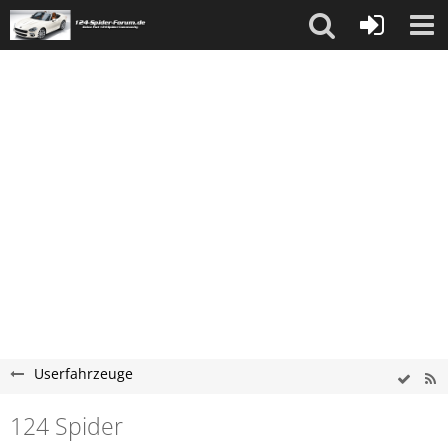
Userfahrzeuge
124 Spider