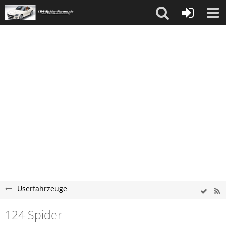
Userfahrzeuge
124 Spider