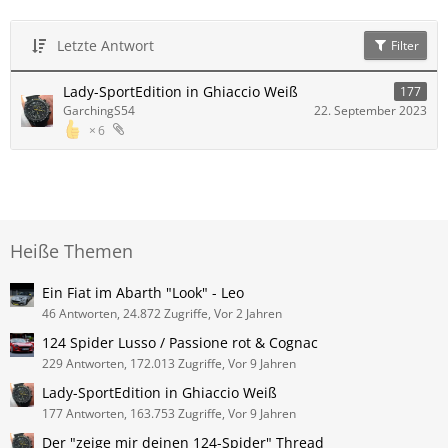
Letzte Antwort
Filter
Lady-SportEdition in Ghiaccio Weiß
177
GarchingS54
22. September 2023
6
Heiße Themen
Ein Fiat im Abarth "Look" - Leo
46 Antworten, 24.872 Zugriffe, Vor 2 Jahren
124 Spider Lusso / Passione rot & Cognac
229 Antworten, 172.013 Zugriffe, Vor 9 Jahren
Lady-SportEdition in Ghiaccio Weiß
177 Antworten, 163.753 Zugriffe, Vor 9 Jahren
Der "zeige mir deinen 124-Spider" Thread