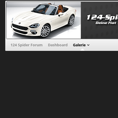
124 Spider Forum
Dashboard
Galerie