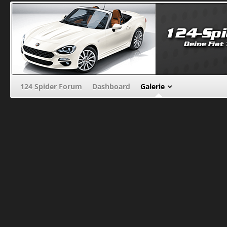
124 Spider Forum
Dashboard
Galerie