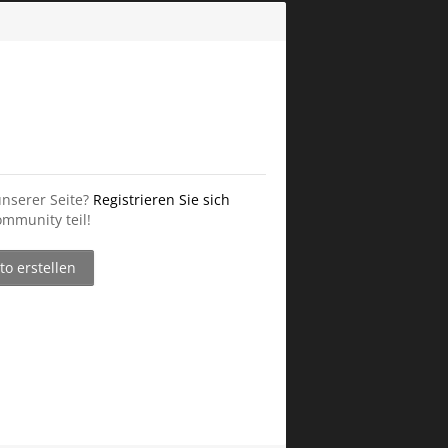
unserer Seite?
Registrieren Sie sich
mmunity teil!
o erstellen