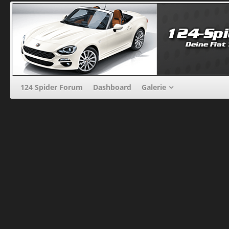
124 Spider Forum
Dashboard
Galerie